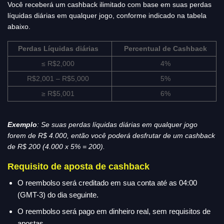
Você receberá um cashback ilimitado com base em suas perdas
líquidas diárias em qualquer jogo, conforme indicado na tabela
abaixo.
Perdas Líquidas diárias
Percentual de Cashback
≤ R$2,000
4%
R$2,001 – R$5,000
5%
≥ R$5,001
6%
Exemplo
: Se suas perdas líquidas diárias em qualquer jogo
forem de R$ 4.000, então você poderá desfrutar de um cashback
de R$ 200 (4.000 x 5% = 200).
Requisito de aposta de cashback
O reembolso será creditado em sua conta até as 04:00
(GMT-3) do dia seguinte.
O reembolso será pago em dinheiro real, sem requisitos de
apostas.