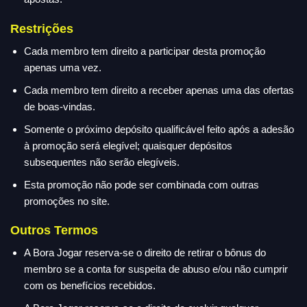
Restrições
Cada membro tem direito a participar desta promoção
apenas uma vez.
Cada membro tem direito a receber apenas uma das ofertas
de boas-vindas.
Somente o próximo depósito qualificável feito após a adesão
à promoção será elegível; quaisquer depósitos
subsequentes não serão elegíveis.
Esta promoção não pode ser combinada com outras
promoções no site.
Outros Termos
A Bora Jogar reserva-se o direito de retirar o bônus do
membro se a conta for suspeita de abuso e/ou não cumprir
com os benefícios recebidos.