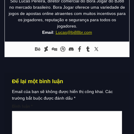
Sou Lucas Pereira, diretor comercial do Bora Jogar do BJ88
no mercado brasileiro. Bora Jogar oferece uma variedade de
jogos de apostas online atraentes com muitos incentivos para
os jogadores, reputação e segurança para todos os
jogadores.
Email
:
Lucas@bj88br.com
Để lại một bình luận
Email của bạn sẽ không được hiển thị công khai.
Các
trường bắt buộc được đánh dấu
*
Bình luận
*