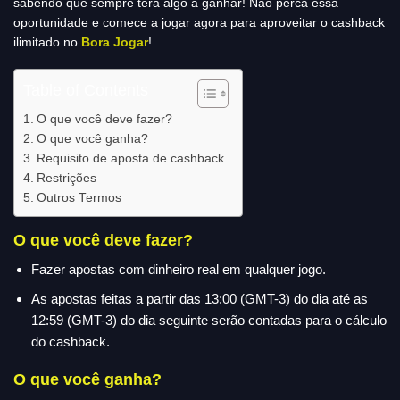
sabendo que sempre terá algo a ganhar! Não perca essa
oportunidade e comece a jogar agora para aproveitar o cashback
ilimitado no
Bora Jogar
!
Table of Contents
O que você deve fazer?
O que você ganha?
Requisito de aposta de cashback
Restrições
Outros Termos
O que você deve fazer?
Fazer apostas com dinheiro real em qualquer jogo.
As apostas feitas a partir das 13:00 (GMT-3) do dia até as
12:59 (GMT-3) do dia seguinte serão contadas para o cálculo
do cashback.
O que você ganha?